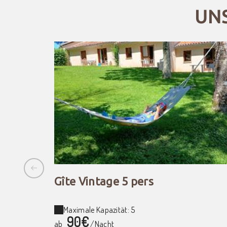
UN
Gîte Vintage 5 pers
Maximale Kapazität: 5
90€
ab
/Nacht