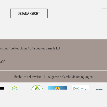
DETAILANSICHT
amping "Le Petit Bois 46" à Leyme, dans le Lot
ANCE
Rechtliche Hinweise
|
Allgemeine Verkaufsbedingungen
de gîtes & Camping "Le Petit Bois 46" à Leyme, dans le Lot
|
Ermöglicht dur