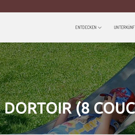
ENTDECKEN
UNTERKÜN
6 DORTOIR (8 COU