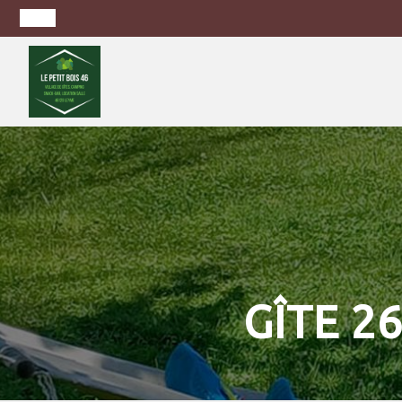
GÎTE 2