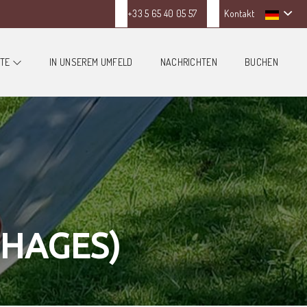
+33 5 65 40 05 57
Kontakt
FTE
IN UNSEREM UMFELD
NACHRICHTEN
BUCHEN
CHAGES)